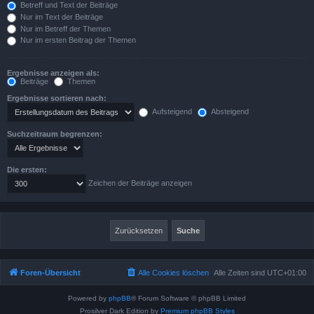
Betreff und Text der Beiträge
Nur im Text der Beiträge
Nur im Betreff der Themen
Nur im ersten Beitrag der Themen
Ergebnisse anzeigen als:
Beiträge
Themen
Ergebnisse sortieren nach:
Aufsteigend
Absteigend
Suchzeitraum begrenzen:
Die ersten:
Zeichen der Beiträge anzeigen
Foren-Übersicht
Alle Cookies löschen
Alle Zeiten sind
UTC+01:00
Powered by
phpBB
® Forum Software © phpBB Limited
Prosilver Dark Edition by
Premium phpBB Styles