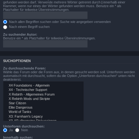
gefunden werden darf. Verwende mehrere Wörter getrennt durch
|
innerhalb einer
Klammer, wenn nur eines der Wörter gefunden werden muss. Benutze ein * als
Platzhalter für teilweise Übereinstimmungen.
Nach allen Begriffen suchen oder Suche wie angegeben verwenden
Nach einem Begriff suchen
Zu suchender Autor:
Benutze ein * als Platzhalter für teilweise Übereinstimmungen.
SUCHOPTIONEN
Zu durchsuchende Foren:
Wähle das Forum oder die Foren aus, in denen gesucht werden soll. Unterforen werden
automatisch mit durchsucht, sofern du die Option „Unterforen durchsuchen“ unten nicht
deaktivierst.
Unterforen durchsuchen:
Ja
Nein
Innerhalb suchen: