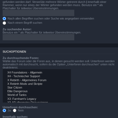
gefunden werden darf. Verwende mehrere Wörter getrennt durch
|
innerhalb einer
Klammer, wenn nur eines der Wörter gefunden werden muss. Benutze ein * als
Platzhalter für teilweise Übereinstimmungen.
Nach allen Begriffen suchen oder Suche wie angegeben verwenden
Nach einem Begriff suchen
Zu suchender Autor:
Benutze ein * als Platzhalter für teilweise Übereinstimmungen.
SUCHOPTIONEN
Zu durchsuchende Foren:
Wähle das Forum oder die Foren aus, in denen gesucht werden soll. Unterforen werden
automatisch mit durchsucht, sofern du die Option „Unterforen durchsuchen“ unten nicht
deaktivierst.
Unterforen durchsuchen:
Ja
Nein
Innerhalb suchen: