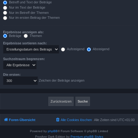
Betreff und Text der Beiträge
Nur im Text der Beiträge
Nur im Betreff der Themen
Nur im ersten Beitrag der Themen
Ergebnisse anzeigen als:
Beiträge
Themen
Ergebnisse sortieren nach:
Aufsteigend
Absteigend
Suchzeitraum begrenzen:
Die ersten:
Zeichen der Beiträge anzeigen
Foren-Übersicht
Alle Cookies löschen
Alle Zeiten sind
UTC+01:00
Powered by
phpBB
® Forum Software © phpBB Limited
Prosilver Dark Edition by
Premium phpBB Styles