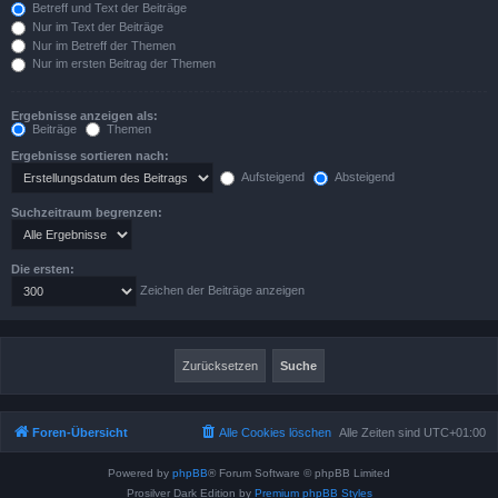
Betreff und Text der Beiträge
Nur im Text der Beiträge
Nur im Betreff der Themen
Nur im ersten Beitrag der Themen
Ergebnisse anzeigen als:
Beiträge
Themen
Ergebnisse sortieren nach:
Aufsteigend
Absteigend
Suchzeitraum begrenzen:
Die ersten:
Zeichen der Beiträge anzeigen
Foren-Übersicht
Alle Cookies löschen
Alle Zeiten sind
UTC+01:00
Powered by
phpBB
® Forum Software © phpBB Limited
Prosilver Dark Edition by
Premium phpBB Styles