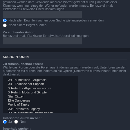
gefunden werden darf. Verwende mehrere Wörter getrennt durch
|
innerhalb einer
Klammer, wenn nur eines der Wörter gefunden werden muss. Benutze ein * als
Platzhalter für teilweise Übereinstimmungen.
Nach allen Begriffen suchen oder Suche wie angegeben verwenden
Nach einem Begriff suchen
Zu suchender Autor:
Benutze ein * als Platzhalter für teilweise Übereinstimmungen.
SUCHOPTIONEN
Zu durchsuchende Foren:
Wähle das Forum oder die Foren aus, in denen gesucht werden soll. Unterforen werden
automatisch mit durchsucht, sofern du die Option „Unterforen durchsuchen“ unten nicht
deaktivierst.
Unterforen durchsuchen:
Ja
Nein
Innerhalb suchen: