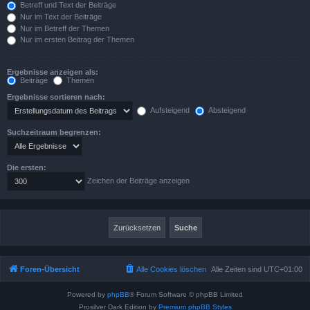
Betreff und Text der Beiträge
Nur im Text der Beiträge
Nur im Betreff der Themen
Nur im ersten Beitrag der Themen
Ergebnisse anzeigen als:
Beiträge
Themen
Ergebnisse sortieren nach:
Aufsteigend
Absteigend
Suchzeitraum begrenzen:
Die ersten:
Zeichen der Beiträge anzeigen
Foren-Übersicht
Alle Cookies löschen
Alle Zeiten sind
UTC+01:00
Powered by
phpBB
® Forum Software © phpBB Limited
Prosilver Dark Edition by
Premium phpBB Styles