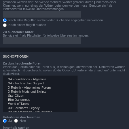
gefunden werden darf. Verwende mehrere Wörter getrennt durch
|
innerhalb einer
Klammer, wenn nur eines der Wörter gefunden werden muss. Benutze ein * als
Platzhalter für teilweise Übereinstimmungen.
Nach allen Begriffen suchen oder Suche wie angegeben verwenden
Nach einem Begriff suchen
Zu suchender Autor:
Benutze ein * als Platzhalter für teilweise Übereinstimmungen.
SUCHOPTIONEN
Zu durchsuchende Foren:
Wähle das Forum oder die Foren aus, in denen gesucht werden soll. Unterforen werden
automatisch mit durchsucht, sofern du die Option „Unterforen durchsuchen“ unten nicht
deaktivierst.
Unterforen durchsuchen:
Ja
Nein
Innerhalb suchen: