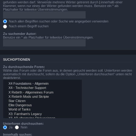
gefunden werden darf. Verwende mehrere Wörter getrennt durch
|
innerhalb einer
Klammer, wenn nur eines der Wörter gefunden werden muss. Benutze ein * als
Platzhalter für teilweise Übereinstimmungen.
Nach allen Begriffen suchen oder Suche wie angegeben verwenden
Nach einem Begriff suchen
Zu suchender Autor:
Benutze ein * als Platzhalter für teilweise Übereinstimmungen.
SUCHOPTIONEN
Zu durchsuchende Foren:
Wähle das Forum oder die Foren aus, in denen gesucht werden soll. Unterforen werden
automatisch mit durchsucht, sofern du die Option „Unterforen durchsuchen“ unten nicht
deaktivierst.
Unterforen durchsuchen:
Ja
Nein
Innerhalb suchen: