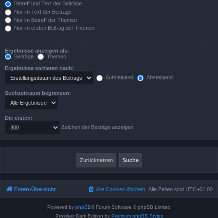
Betreff und Text der Beiträge
Nur im Text der Beiträge
Nur im Betreff der Themen
Nur im ersten Beitrag der Themen
Ergebnisse anzeigen als:
Beiträge
Themen
Ergebnisse sortieren nach:
Aufsteigend
Absteigend
Suchzeitraum begrenzen:
Die ersten:
Zeichen der Beiträge anzeigen
Foren-Übersicht
Alle Cookies löschen
Alle Zeiten sind
UTC+01:00
Powered by
phpBB
® Forum Software © phpBB Limited
Prosilver Dark Edition by
Premium phpBB Styles