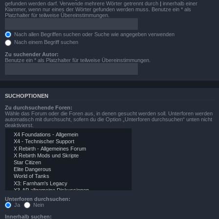
gefunden werden darf. Verwende mehrere Wörter getrennt durch
|
innerhalb einer
Klammer, wenn nur eines der Wörter gefunden werden muss. Benutze ein * als
Platzhalter für teilweise Übereinstimmungen.
Nach allen Begriffen suchen oder Suche wie angegeben verwenden
Nach einem Begriff suchen
Zu suchender Autor:
Benutze ein * als Platzhalter für teilweise Übereinstimmungen.
SUCHOPTIONEN
Zu durchsuchende Foren:
Wähle das Forum oder die Foren aus, in denen gesucht werden soll. Unterforen werden
automatisch mit durchsucht, sofern du die Option „Unterforen durchsuchen“ unten nicht
deaktivierst.
Unterforen durchsuchen:
Ja
Nein
Innerhalb suchen: