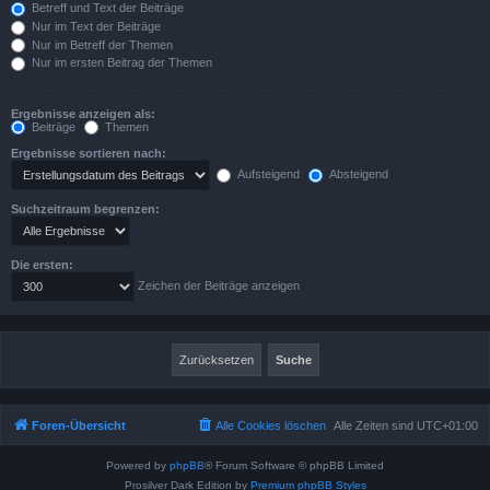
Betreff und Text der Beiträge
Nur im Text der Beiträge
Nur im Betreff der Themen
Nur im ersten Beitrag der Themen
Ergebnisse anzeigen als:
Beiträge
Themen
Ergebnisse sortieren nach:
Aufsteigend
Absteigend
Suchzeitraum begrenzen:
Die ersten:
Zeichen der Beiträge anzeigen
Foren-Übersicht
Alle Cookies löschen
Alle Zeiten sind
UTC+01:00
Powered by
phpBB
® Forum Software © phpBB Limited
Prosilver Dark Edition by
Premium phpBB Styles