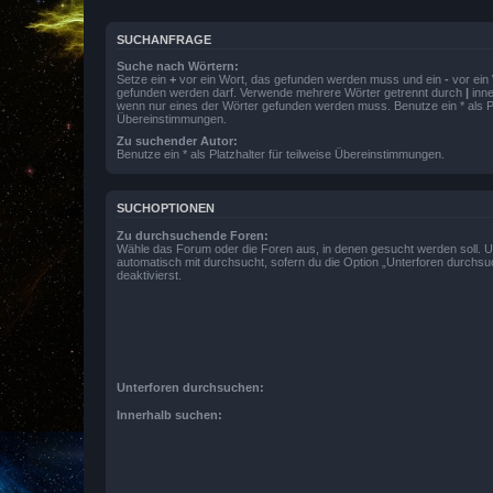
SUCHANFRAGE
Suche nach Wörtern:
Setze ein
+
vor ein Wort, das gefunden werden muss und ein
-
vor ein 
gefunden werden darf. Verwende mehrere Wörter getrennt durch
|
inne
wenn nur eines der Wörter gefunden werden muss. Benutze ein * als Pla
Übereinstimmungen.
Zu suchender Autor:
Benutze ein * als Platzhalter für teilweise Übereinstimmungen.
SUCHOPTIONEN
Zu durchsuchende Foren:
Wähle das Forum oder die Foren aus, in denen gesucht werden soll. 
automatisch mit durchsucht, sofern du die Option „Unterforen durchsu
deaktivierst.
Unterforen durchsuchen:
Innerhalb suchen: