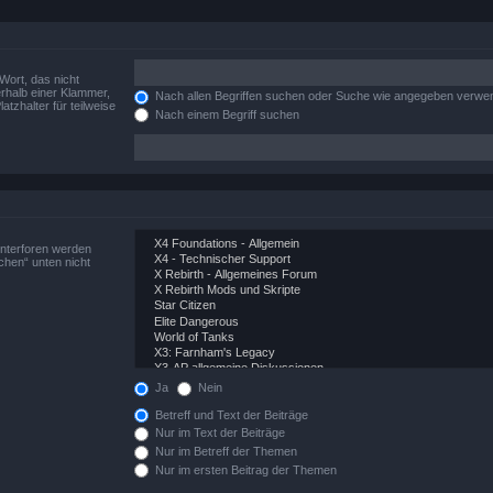
Wort, das nicht
rhalb einer Klammer,
Nach allen Begriffen suchen oder Suche wie angegeben verwe
tzhalter für teilweise
Nach einem Begriff suchen
Unterforen werden
chen“ unten nicht
Ja
Nein
Betreff und Text der Beiträge
Nur im Text der Beiträge
Nur im Betreff der Themen
Nur im ersten Beitrag der Themen