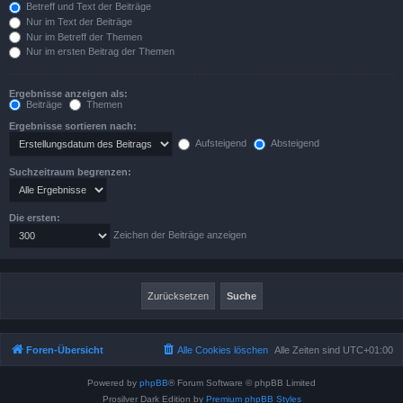
Betreff und Text der Beiträge
Nur im Text der Beiträge
Nur im Betreff der Themen
Nur im ersten Beitrag der Themen
Ergebnisse anzeigen als:
Beiträge
Themen
Ergebnisse sortieren nach:
Aufsteigend
Absteigend
Suchzeitraum begrenzen:
Die ersten:
Zeichen der Beiträge anzeigen
Foren-Übersicht
Alle Cookies löschen
Alle Zeiten sind
UTC+01:00
Powered by
phpBB
® Forum Software © phpBB Limited
Prosilver Dark Edition by
Premium phpBB Styles