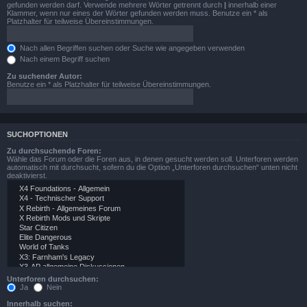
gefunden werden darf. Verwende mehrere Wörter getrennt durch
|
innerhalb einer
Klammer, wenn nur eines der Wörter gefunden werden muss. Benutze ein * als
Platzhalter für teilweise Übereinstimmungen.
Nach allen Begriffen suchen oder Suche wie angegeben verwenden
Nach einem Begriff suchen
Zu suchender Autor:
Benutze ein * als Platzhalter für teilweise Übereinstimmungen.
SUCHOPTIONEN
Zu durchsuchende Foren:
Wähle das Forum oder die Foren aus, in denen gesucht werden soll. Unterforen werden
automatisch mit durchsucht, sofern du die Option „Unterforen durchsuchen“ unten nicht
deaktivierst.
Unterforen durchsuchen:
Ja
Nein
Innerhalb suchen: