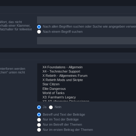
Wort, das nicht
rhalb einer Klammer,
Nach allen Begriffen suchen oder Suche wie angegeben verwe
tzhalter für teilweise
Nach einem Begriff suchen
Unterforen werden
chen“ unten nicht
Ja
Nein
Betreff und Text der Beiträge
Nur im Text der Beiträge
Nur im Betreff der Themen
Nur im ersten Beitrag der Themen