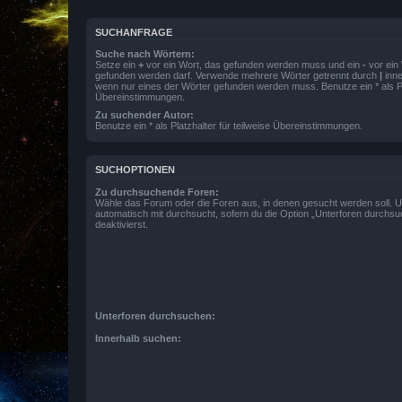
SUCHANFRAGE
Suche nach Wörtern:
Setze ein
+
vor ein Wort, das gefunden werden muss und ein
-
vor ein 
gefunden werden darf. Verwende mehrere Wörter getrennt durch
|
inne
wenn nur eines der Wörter gefunden werden muss. Benutze ein * als Pla
Übereinstimmungen.
Zu suchender Autor:
Benutze ein * als Platzhalter für teilweise Übereinstimmungen.
SUCHOPTIONEN
Zu durchsuchende Foren:
Wähle das Forum oder die Foren aus, in denen gesucht werden soll. 
automatisch mit durchsucht, sofern du die Option „Unterforen durchsu
deaktivierst.
Unterforen durchsuchen:
Innerhalb suchen: