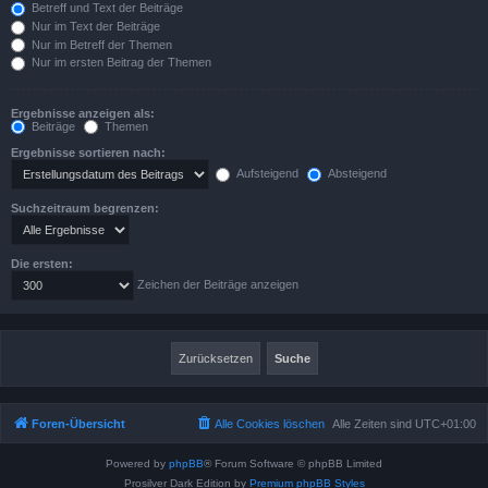
Betreff und Text der Beiträge
Nur im Text der Beiträge
Nur im Betreff der Themen
Nur im ersten Beitrag der Themen
Ergebnisse anzeigen als:
Beiträge
Themen
Ergebnisse sortieren nach:
Aufsteigend
Absteigend
Suchzeitraum begrenzen:
Die ersten:
Zeichen der Beiträge anzeigen
Foren-Übersicht
Alle Cookies löschen
Alle Zeiten sind
UTC+01:00
Powered by
phpBB
® Forum Software © phpBB Limited
Prosilver Dark Edition by
Premium phpBB Styles