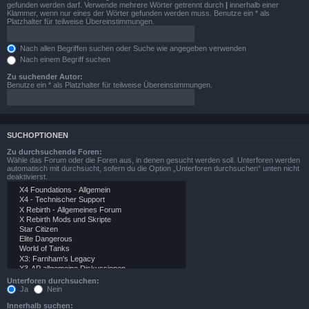
gefunden werden darf. Verwende mehrere Wörter getrennt durch
|
innerhalb einer
Klammer, wenn nur eines der Wörter gefunden werden muss. Benutze ein * als
Platzhalter für teilweise Übereinstimmungen.
Nach allen Begriffen suchen oder Suche wie angegeben verwenden
Nach einem Begriff suchen
Zu suchender Autor:
Benutze ein * als Platzhalter für teilweise Übereinstimmungen.
SUCHOPTIONEN
Zu durchsuchende Foren:
Wähle das Forum oder die Foren aus, in denen gesucht werden soll. Unterforen werden
automatisch mit durchsucht, sofern du die Option „Unterforen durchsuchen“ unten nicht
deaktivierst.
Unterforen durchsuchen:
Ja
Nein
Innerhalb suchen: