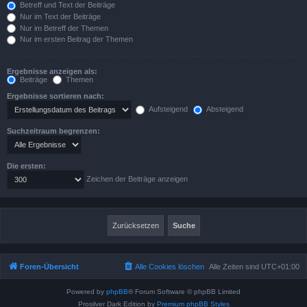
Betreff und Text der Beiträge
Nur im Text der Beiträge
Nur im Betreff der Themen
Nur im ersten Beitrag der Themen
Ergebnisse anzeigen als:
Beiträge
Themen
Ergebnisse sortieren nach:
Aufsteigend
Absteigend
Suchzeitraum begrenzen:
Die ersten:
Zeichen der Beiträge anzeigen
Foren-Übersicht
Alle Cookies löschen
Alle Zeiten sind
UTC+01:00
Powered by
phpBB
® Forum Software © phpBB Limited
Prosilver Dark Edition by
Premium phpBB Styles