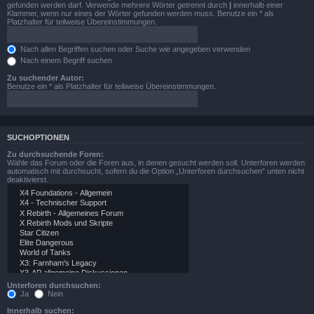
gefunden werden darf. Verwende mehrere Wörter getrennt durch
|
innerhalb einer
Klammer, wenn nur eines der Wörter gefunden werden muss. Benutze ein * als
Platzhalter für teilweise Übereinstimmungen.
Nach allen Begriffen suchen oder Suche wie angegeben verwenden
Nach einem Begriff suchen
Zu suchender Autor:
Benutze ein * als Platzhalter für teilweise Übereinstimmungen.
SUCHOPTIONEN
Zu durchsuchende Foren:
Wähle das Forum oder die Foren aus, in denen gesucht werden soll. Unterforen werden
automatisch mit durchsucht, sofern du die Option „Unterforen durchsuchen“ unten nicht
deaktivierst.
Unterforen durchsuchen:
Ja
Nein
Innerhalb suchen: