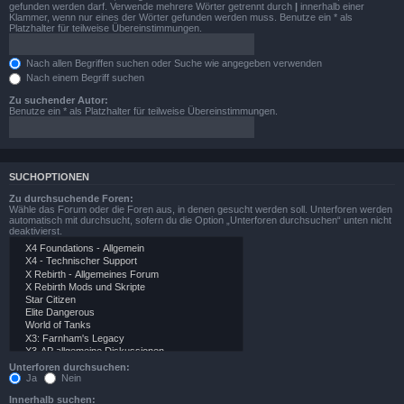
gefunden werden darf. Verwende mehrere Wörter getrennt durch
|
innerhalb einer
Klammer, wenn nur eines der Wörter gefunden werden muss. Benutze ein * als
Platzhalter für teilweise Übereinstimmungen.
Nach allen Begriffen suchen oder Suche wie angegeben verwenden
Nach einem Begriff suchen
Zu suchender Autor:
Benutze ein * als Platzhalter für teilweise Übereinstimmungen.
SUCHOPTIONEN
Zu durchsuchende Foren:
Wähle das Forum oder die Foren aus, in denen gesucht werden soll. Unterforen werden
automatisch mit durchsucht, sofern du die Option „Unterforen durchsuchen“ unten nicht
deaktivierst.
Unterforen durchsuchen:
Ja
Nein
Innerhalb suchen: