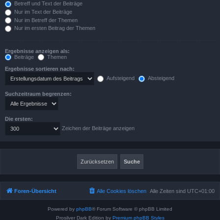
Betreff und Text der Beiträge
Nur im Text der Beiträge
Nur im Betreff der Themen
Nur im ersten Beitrag der Themen
Ergebnisse anzeigen als:
Beiträge
Themen
Ergebnisse sortieren nach:
Aufsteigend
Absteigend
Suchzeitraum begrenzen:
Die ersten:
Zeichen der Beiträge anzeigen
Foren-Übersicht
Alle Cookies löschen
Alle Zeiten sind
UTC+01:00
Powered by
phpBB
® Forum Software © phpBB Limited
Prosilver Dark Edition by
Premium phpBB Styles