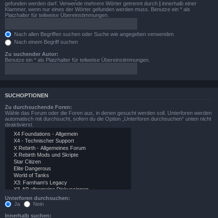
gefunden werden darf. Verwende mehrere Wörter getrennt durch
|
innerhalb einer
Klammer, wenn nur eines der Wörter gefunden werden muss. Benutze ein * als
Platzhalter für teilweise Übereinstimmungen.
Nach allen Begriffen suchen oder Suche wie angegeben verwenden
Nach einem Begriff suchen
Zu suchender Autor:
Benutze ein * als Platzhalter für teilweise Übereinstimmungen.
SUCHOPTIONEN
Zu durchsuchende Foren:
Wähle das Forum oder die Foren aus, in denen gesucht werden soll. Unterforen werden
automatisch mit durchsucht, sofern du die Option „Unterforen durchsuchen“ unten nicht
deaktivierst.
Unterforen durchsuchen:
Ja
Nein
Innerhalb suchen: