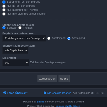
Betreff und Text der Beiträge
Nur im Text der Beiträge
Nur im Betreff der Themen
Nur im ersten Beitrag der Themen
Ergebnisse anzeigen als:
Beiträge
Themen
Ergebnisse sortieren nach:
Aufsteigend
Absteigend
Suchzeitraum begrenzen:
Die ersten:
Zeichen der Beiträge anzeigen
Foren-Übersicht
Alle Cookies löschen
Alle Zeiten sind
UTC+01:00
Powered by
phpBB
® Forum Software © phpBB Limited
Prosilver Dark Edition by
Premium phpBB Styles