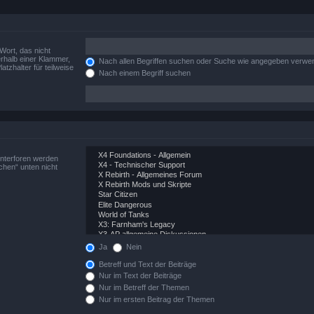
Wort, das nicht
rhalb einer Klammer,
Nach allen Begriffen suchen oder Suche wie angegeben verwe
tzhalter für teilweise
Nach einem Begriff suchen
Unterforen werden
chen“ unten nicht
Ja
Nein
Betreff und Text der Beiträge
Nur im Text der Beiträge
Nur im Betreff der Themen
Nur im ersten Beitrag der Themen