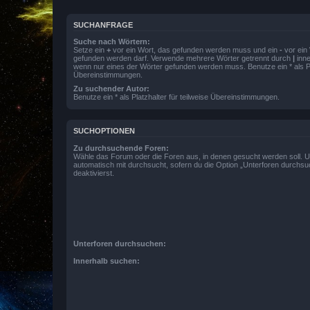
SUCHANFRAGE
Suche nach Wörtern:
Setze ein
+
vor ein Wort, das gefunden werden muss und ein
-
vor ein 
gefunden werden darf. Verwende mehrere Wörter getrennt durch
|
inne
wenn nur eines der Wörter gefunden werden muss. Benutze ein * als Pla
Übereinstimmungen.
Zu suchender Autor:
Benutze ein * als Platzhalter für teilweise Übereinstimmungen.
SUCHOPTIONEN
Zu durchsuchende Foren:
Wähle das Forum oder die Foren aus, in denen gesucht werden soll. 
automatisch mit durchsucht, sofern du die Option „Unterforen durchsu
deaktivierst.
Unterforen durchsuchen:
Innerhalb suchen: