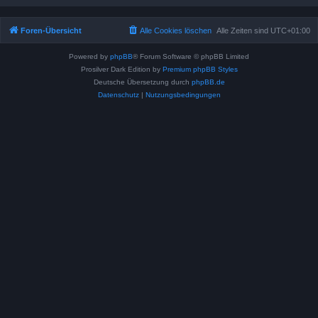
Foren-Übersicht
Alle Cookies löschen
Alle Zeiten sind
UTC+01:00
Powered by
phpBB
® Forum Software © phpBB Limited
Prosilver Dark Edition by
Premium phpBB Styles
Deutsche Übersetzung durch
phpBB.de
Datenschutz
|
Nutzungsbedingungen