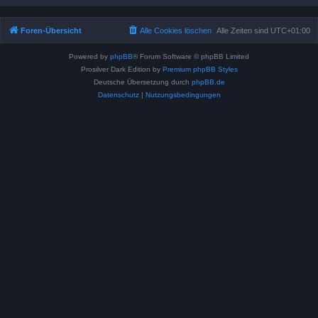
Foren-Übersicht
Alle Cookies löschen
Alle Zeiten sind
UTC+01:00
Powered by
phpBB
® Forum Software © phpBB Limited
Prosilver Dark Edition by
Premium phpBB Styles
Deutsche Übersetzung durch
phpBB.de
Datenschutz
|
Nutzungsbedingungen