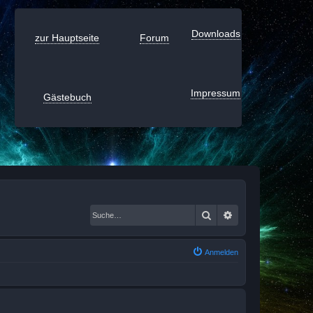
Downloads
zur Hauptseite
Forum
Impressum
Gästebuch
Suche
Erweiterte Suche
Anmelden