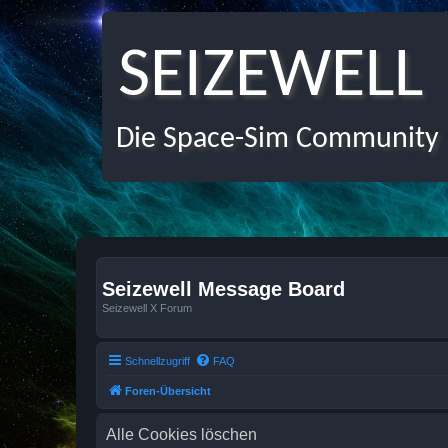
SEIZEWELL
Die Space-Sim Community
Seizewell Message Board
Seizewell X Forum
Schnellzugriff
FAQ
Foren-Übersicht
Alle Cookies löschen