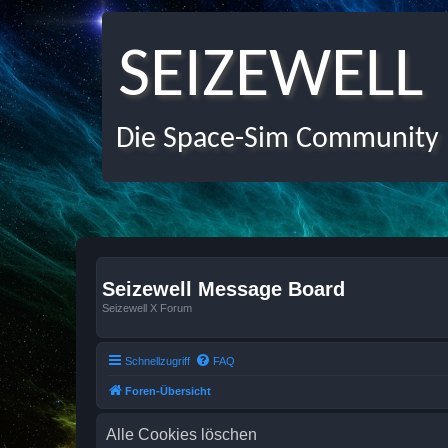
SEIZEWELL
Die Space-Sim Community
Seizewell Message Board
Seizewell X Forum
Schnellzugriff
FAQ
Foren-Übersicht
Alle Cookies löschen