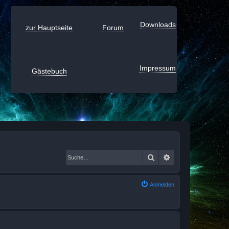
Downloads
zur Hauptseite
Forum
Impressum
Gästebuch
Suche
Erweiterte Suche
Anmelden