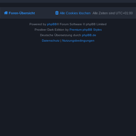
Foren-Übersicht
Alle Cookies löschen
Alle Zeiten sind
UTC+01:00
Powered by
phpBB
® Forum Software © phpBB Limited
Prosilver Dark Edition by
Premium phpBB Styles
Deutsche Übersetzung durch
phpBB.de
Datenschutz
|
Nutzungsbedingungen