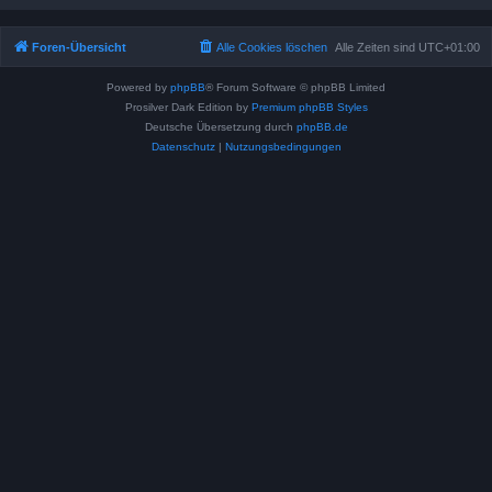
Foren-Übersicht
Alle Cookies löschen
Alle Zeiten sind
UTC+01:00
Powered by
phpBB
® Forum Software © phpBB Limited
Prosilver Dark Edition by
Premium phpBB Styles
Deutsche Übersetzung durch
phpBB.de
Datenschutz
|
Nutzungsbedingungen