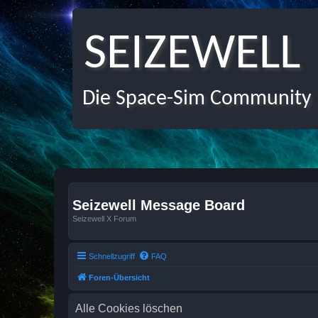
SEIZEWELL
Die Space-Sim Community
Seizewell Message Board
Seizewell X Forum
Schnellzugriff
FAQ
Foren-Übersicht
Alle Cookies löschen