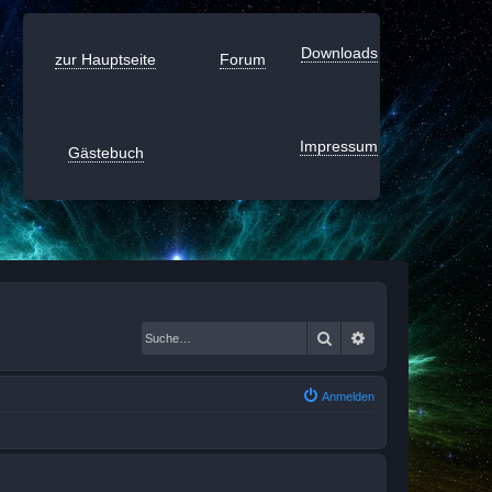
Downloads
zur Hauptseite
Forum
Impressum
Gästebuch
Suche
Erweiterte Suche
Anmelden