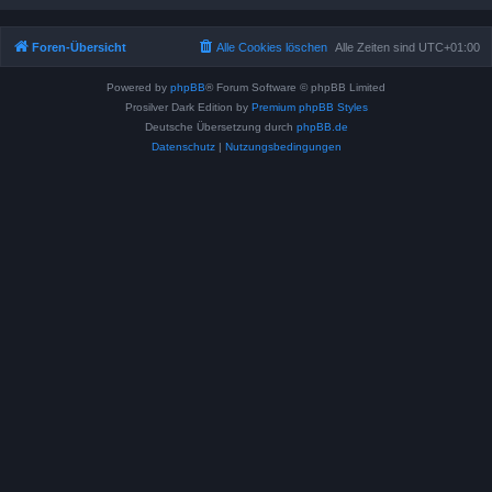
Foren-Übersicht
Alle Cookies löschen
Alle Zeiten sind
UTC+01:00
Powered by
phpBB
® Forum Software © phpBB Limited
Prosilver Dark Edition by
Premium phpBB Styles
Deutsche Übersetzung durch
phpBB.de
Datenschutz
|
Nutzungsbedingungen