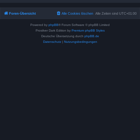
Foren-Übersicht
Alle Cookies löschen
Alle Zeiten sind
UTC+01:00
Powered by
phpBB
® Forum Software © phpBB Limited
Prosilver Dark Edition by
Premium phpBB Styles
Deutsche Übersetzung durch
phpBB.de
Datenschutz
|
Nutzungsbedingungen