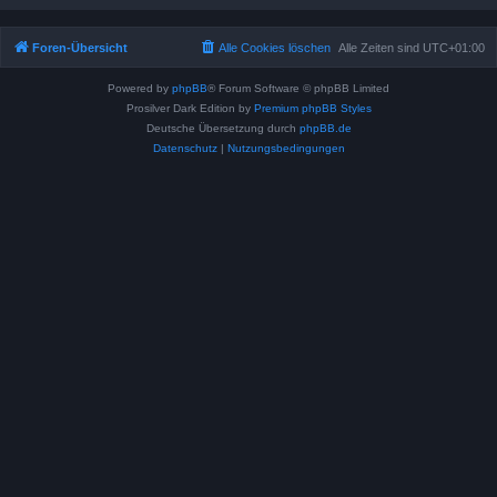
Foren-Übersicht
Alle Cookies löschen
Alle Zeiten sind
UTC+01:00
Powered by
phpBB
® Forum Software © phpBB Limited
Prosilver Dark Edition by
Premium phpBB Styles
Deutsche Übersetzung durch
phpBB.de
Datenschutz
|
Nutzungsbedingungen