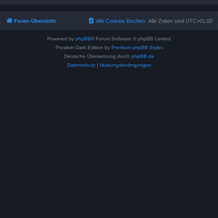
Foren-Übersicht
Alle Cookies löschen
Alle Zeiten sind
UTC+01:00
Powered by
phpBB
® Forum Software © phpBB Limited
Prosilver Dark Edition by
Premium phpBB Styles
Deutsche Übersetzung durch
phpBB.de
Datenschutz
|
Nutzungsbedingungen