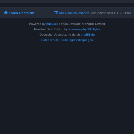
Foren-Übersicht
Alle Cookies löschen
Alle Zeiten sind
UTC+01:00
Powered by
phpBB
® Forum Software © phpBB Limited
Prosilver Dark Edition by
Premium phpBB Styles
Deutsche Übersetzung durch
phpBB.de
Datenschutz
|
Nutzungsbedingungen