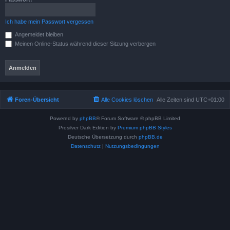
Ich habe mein Passwort vergessen
Angemeldet bleiben
Meinen Online-Status während dieser Sitzung verbergen
Foren-Übersicht
Alle Cookies löschen
Alle Zeiten sind
UTC+01:00
Powered by
phpBB
® Forum Software © phpBB Limited
Prosilver Dark Edition by
Premium phpBB Styles
Deutsche Übersetzung durch
phpBB.de
Datenschutz
|
Nutzungsbedingungen