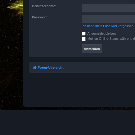
Benutzername:
Passwort:
Ich habe mein Passwort vergessen
Angemeldet bleiben
Meinen Online-Status während d
Foren-Übersicht