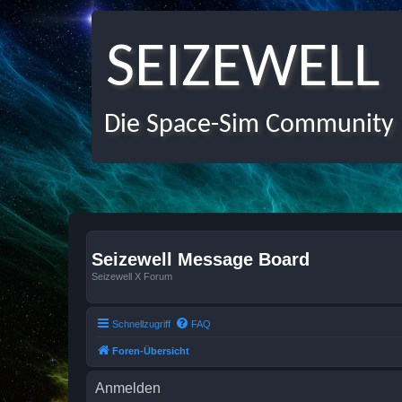
SEIZEWELL
Die Space-Sim Community
Seizewell Message Board
Seizewell X Forum
Schnellzugriff
FAQ
Foren-Übersicht
Anmelden