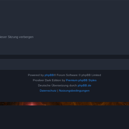
ieser Sitzung verbergen
Powered by
phpBB
® Forum Software © phpBB Limited
Prosilver Dark Edition by
Premium phpBB Styles
Deutsche Übersetzung durch
phpBB.de
Datenschutz
|
Nutzungsbedingungen