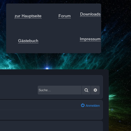
Downloads
zur Hauptseite
Forum
Impressum
Gästebuch
Suche
Erweiterte Suche
Anmelden