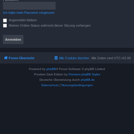
Ich habe mein Passwort vergessen
Angemeldet bleiben
Meinen Online-Status während dieser Sitzung verbergen
Foren-Übersicht
Alle Cookies löschen
Alle Zeiten sind
UTC+01:00
Powered by
phpBB
® Forum Software © phpBB Limited
Prosilver Dark Edition by
Premium phpBB Styles
Deutsche Übersetzung durch
phpBB.de
Datenschutz
|
Nutzungsbedingungen