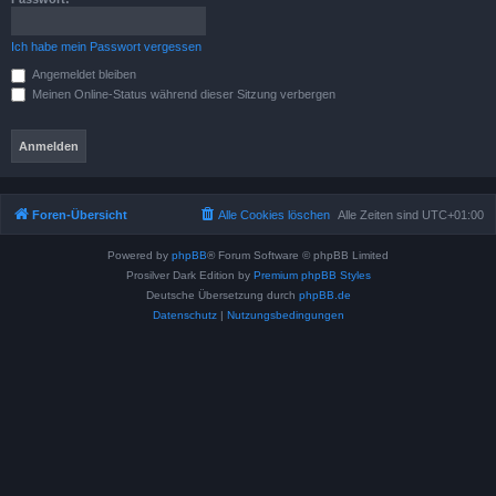
Ich habe mein Passwort vergessen
Angemeldet bleiben
Meinen Online-Status während dieser Sitzung verbergen
Foren-Übersicht
Alle Cookies löschen
Alle Zeiten sind
UTC+01:00
Powered by
phpBB
® Forum Software © phpBB Limited
Prosilver Dark Edition by
Premium phpBB Styles
Deutsche Übersetzung durch
phpBB.de
Datenschutz
|
Nutzungsbedingungen