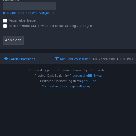
Ich habe mein Passwort vergessen
Angemeldet bleiben
Meinen Online-Status während dieser Sitzung verbergen
Foren-Übersicht
Alle Cookies löschen
Alle Zeiten sind
UTC+01:00
Powered by
phpBB
® Forum Software © phpBB Limited
Prosilver Dark Edition by
Premium phpBB Styles
Deutsche Übersetzung durch
phpBB.de
Datenschutz
|
Nutzungsbedingungen