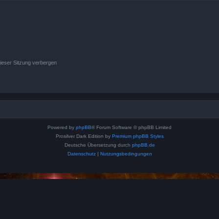
ieser Sitzung verbergen
Powered by
phpBB
® Forum Software © phpBB Limited
Prosilver Dark Edition by
Premium phpBB Styles
Deutsche Übersetzung durch
phpBB.de
Datenschutz
|
Nutzungsbedingungen