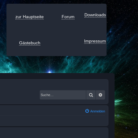
Downloads
zur Hauptseite
Forum
Impressum
Gästebuch
Suche
Erweiterte Suche
Anmelden