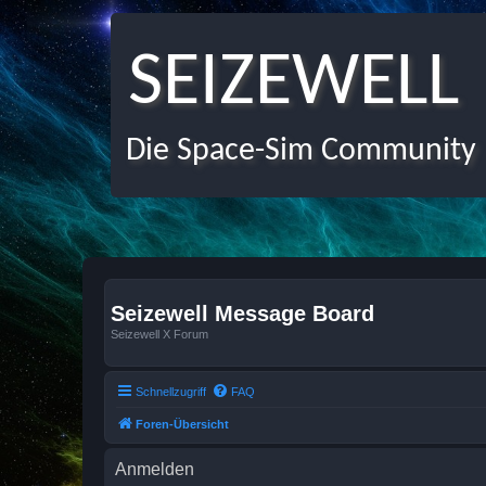
SEIZEWELL
Die Space-Sim Community
Seizewell Message Board
Seizewell X Forum
Schnellzugriff
FAQ
Foren-Übersicht
Anmelden