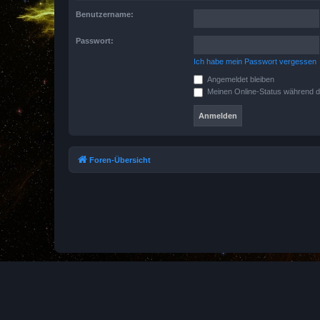
Benutzername:
Passwort:
Ich habe mein Passwort vergessen
Angemeldet bleiben
Meinen Online-Status während d
Foren-Übersicht