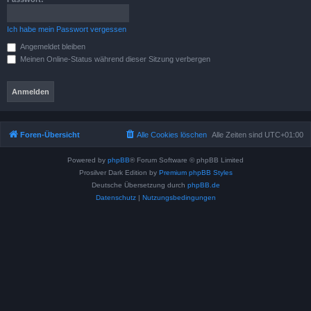
Ich habe mein Passwort vergessen
Angemeldet bleiben
Meinen Online-Status während dieser Sitzung verbergen
Foren-Übersicht
Alle Cookies löschen
Alle Zeiten sind
UTC+01:00
Powered by
phpBB
® Forum Software © phpBB Limited
Prosilver Dark Edition by
Premium phpBB Styles
Deutsche Übersetzung durch
phpBB.de
Datenschutz
|
Nutzungsbedingungen