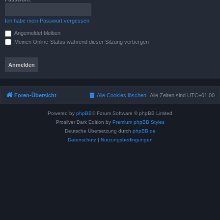
Ich habe mein Passwort vergessen
Angemeldet bleiben
Meinen Online-Status während dieser Sitzung verbergen
Foren-Übersicht
Alle Cookies löschen
Alle Zeiten sind
UTC+01:00
Powered by
phpBB
® Forum Software © phpBB Limited
Prosilver Dark Edition by
Premium phpBB Styles
Deutsche Übersetzung durch
phpBB.de
Datenschutz
|
Nutzungsbedingungen