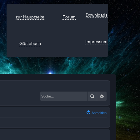
Downloads
zur Hauptseite
Forum
Impressum
Gästebuch
Suche
Erweiterte Suche
Anmelden