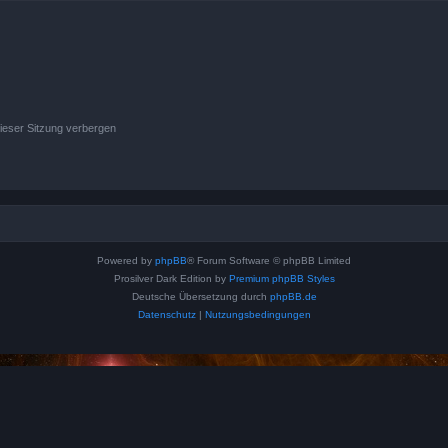
ieser Sitzung verbergen
Powered by
phpBB
® Forum Software © phpBB Limited
Prosilver Dark Edition by
Premium phpBB Styles
Deutsche Übersetzung durch
phpBB.de
Datenschutz
|
Nutzungsbedingungen