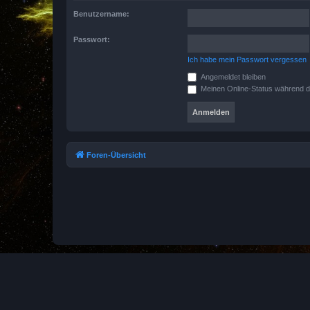
Benutzername:
Passwort:
Ich habe mein Passwort vergessen
Angemeldet bleiben
Meinen Online-Status während d
Foren-Übersicht