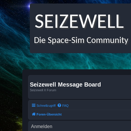
SEIZEWELL
Die Space-Sim Community
Seizewell Message Board
Seizewell X Forum
Schnellzugriff
FAQ
Foren-Übersicht
Anmelden