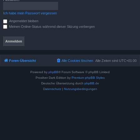
Ich habe mein Passwort vergessen
Angemeldet bleiben
Meinen Online-Status während dieser Sitzung verbergen
Foren-Übersicht
Alle Cookies löschen
Alle Zeiten sind
UTC+01:00
Powered by
phpBB
® Forum Software © phpBB Limited
Prosilver Dark Edition by
Premium phpBB Styles
Deutsche Übersetzung durch
phpBB.de
Datenschutz
|
Nutzungsbedingungen