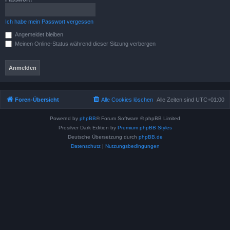
Ich habe mein Passwort vergessen
Angemeldet bleiben
Meinen Online-Status während dieser Sitzung verbergen
Foren-Übersicht
Alle Cookies löschen
Alle Zeiten sind
UTC+01:00
Powered by
phpBB
® Forum Software © phpBB Limited
Prosilver Dark Edition by
Premium phpBB Styles
Deutsche Übersetzung durch
phpBB.de
Datenschutz
|
Nutzungsbedingungen