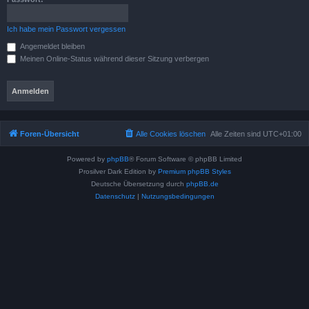
Ich habe mein Passwort vergessen
Angemeldet bleiben
Meinen Online-Status während dieser Sitzung verbergen
Foren-Übersicht
Alle Cookies löschen
Alle Zeiten sind
UTC+01:00
Powered by
phpBB
® Forum Software © phpBB Limited
Prosilver Dark Edition by
Premium phpBB Styles
Deutsche Übersetzung durch
phpBB.de
Datenschutz
|
Nutzungsbedingungen