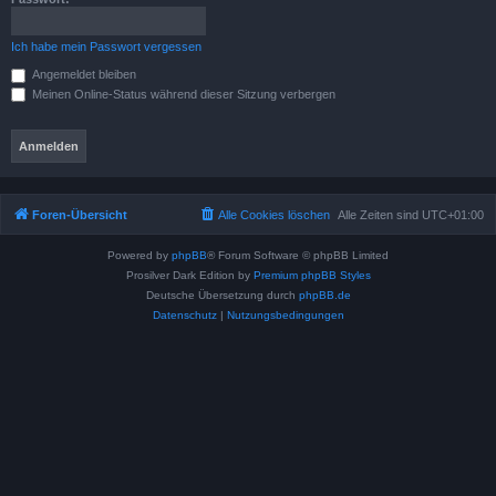
Ich habe mein Passwort vergessen
Angemeldet bleiben
Meinen Online-Status während dieser Sitzung verbergen
Foren-Übersicht
Alle Cookies löschen
Alle Zeiten sind
UTC+01:00
Powered by
phpBB
® Forum Software © phpBB Limited
Prosilver Dark Edition by
Premium phpBB Styles
Deutsche Übersetzung durch
phpBB.de
Datenschutz
|
Nutzungsbedingungen