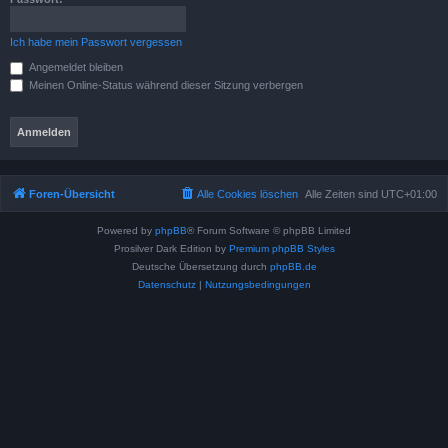
Ich habe mein Passwort vergessen
Angemeldet bleiben
Meinen Online-Status während dieser Sitzung verbergen
Foren-Übersicht
Alle Cookies löschen
Alle Zeiten sind
UTC+01:00
Powered by
phpBB
® Forum Software © phpBB Limited
Prosilver Dark Edition by
Premium phpBB Styles
Deutsche Übersetzung durch
phpBB.de
Datenschutz
|
Nutzungsbedingungen