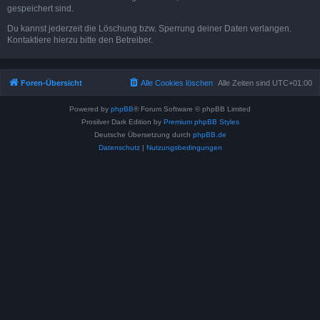
gespeichert sind.
Du kannst jederzeit die Löschung bzw. Sperrung deiner Daten verlangen.
Kontaktiere hierzu bitte den Betreiber.
Foren-Übersicht
Alle Cookies löschen
Alle Zeiten sind
UTC+01:00
Powered by
phpBB
® Forum Software © phpBB Limited
Prosilver Dark Edition by
Premium phpBB Styles
Deutsche Übersetzung durch
phpBB.de
Datenschutz
|
Nutzungsbedingungen