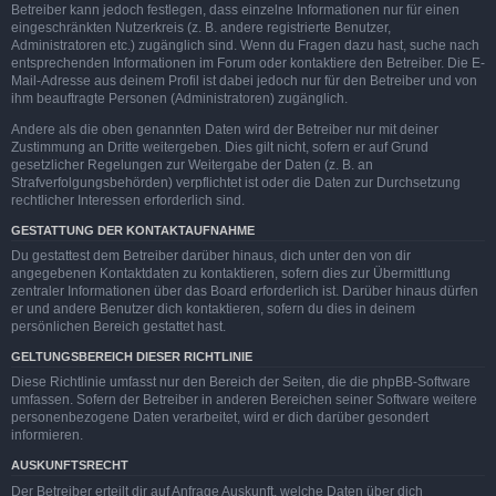
Betreiber kann jedoch festlegen, dass einzelne Informationen nur für einen
eingeschränkten Nutzerkreis (z. B. andere registrierte Benutzer,
Administratoren etc.) zugänglich sind. Wenn du Fragen dazu hast, suche nach
entsprechenden Informationen im Forum oder kontaktiere den Betreiber. Die E-
Mail-Adresse aus deinem Profil ist dabei jedoch nur für den Betreiber und von
ihm beauftragte Personen (Administratoren) zugänglich.
Andere als die oben genannten Daten wird der Betreiber nur mit deiner
Zustimmung an Dritte weitergeben. Dies gilt nicht, sofern er auf Grund
gesetzlicher Regelungen zur Weitergabe der Daten (z. B. an
Strafverfolgungsbehörden) verpflichtet ist oder die Daten zur Durchsetzung
rechtlicher Interessen erforderlich sind.
GESTATTUNG DER KONTAKTAUFNAHME
Du gestattest dem Betreiber darüber hinaus, dich unter den von dir
angegebenen Kontaktdaten zu kontaktieren, sofern dies zur Übermittlung
zentraler Informationen über das Board erforderlich ist. Darüber hinaus dürfen
er und andere Benutzer dich kontaktieren, sofern du dies in deinem
persönlichen Bereich gestattet hast.
GELTUNGSBEREICH DIESER RICHTLINIE
Diese Richtlinie umfasst nur den Bereich der Seiten, die die phpBB-Software
umfassen. Sofern der Betreiber in anderen Bereichen seiner Software weitere
personenbezogene Daten verarbeitet, wird er dich darüber gesondert
informieren.
AUSKUNFTSRECHT
Der Betreiber erteilt dir auf Anfrage Auskunft, welche Daten über dich