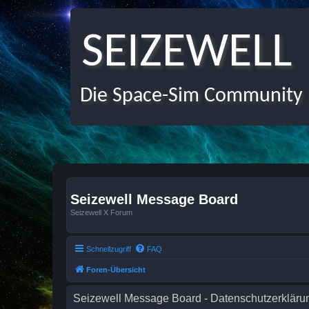
SEIZEWELL
Die Space-Sim Community
Seizewell Message Board
Seizewell X Forum
Schnellzugriff
FAQ
Foren-Übersicht
Seizewell Message Board - Datenschutzerkläru