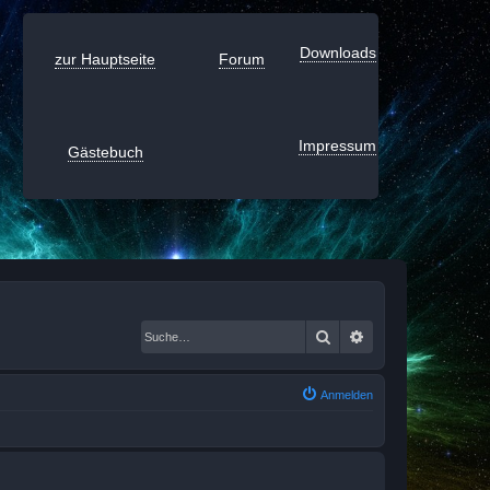
Downloads
zur Hauptseite
Forum
Impressum
Gästebuch
Suche
Erweiterte Suche
Anmelden