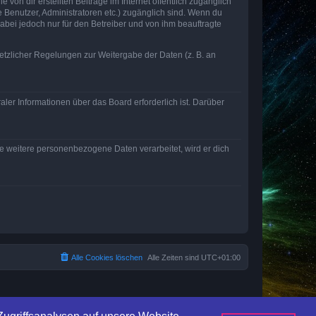
von dir erstellten Beiträge im Internet öffentlich zugänglich
e Benutzer, Administratoren etc.) zugänglich sind. Wenn du
abei jedoch nur für den Betreiber und von ihm beauftragte
setzlicher Regelungen zur Weitergabe der Daten (z. B. an
ler Informationen über das Board erforderlich ist. Darüber
re weitere personenbezogene Daten verarbeitet, wird er dich
Alle Cookies löschen
Alle Zeiten sind
UTC+01:00