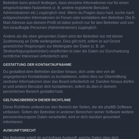
Betreiber kann jedoch festlegen, dass einzelne Informationen nur für einen
eingeschränkten Nutzerkreis (z. B. andere registrierte Benutzer,
Administratoren etc.) zugänglich sind. Wenn du Fragen dazu hast, suche nach
entsprechenden Informationen im Forum oder kontaktiere den Betreiber. Die E-
Mail-Adresse aus deinem Profil ist dabei jedoch nur für den Betreiber und von
ihm beauftragte Personen (Administratoren) zugänglich.
Andere als die oben genannten Daten wird der Betreiber nur mit deiner
Zustimmung an Dritte weitergeben. Dies gilt nicht, sofern er auf Grund
gesetzlicher Regelungen zur Weitergabe der Daten (z. B. an
Strafverfolgungsbehörden) verpflichtet ist oder die Daten zur Durchsetzung
rechtlicher Interessen erforderlich sind.
GESTATTUNG DER KONTAKTAUFNAHME
Du gestattest dem Betreiber darüber hinaus, dich unter den von dir
angegebenen Kontaktdaten zu kontaktieren, sofern dies zur Übermittlung
zentraler Informationen über das Board erforderlich ist. Darüber hinaus dürfen
er und andere Benutzer dich kontaktieren, sofern du dies in deinem
persönlichen Bereich gestattet hast.
GELTUNGSBEREICH DIESER RICHTLINIE
Diese Richtlinie umfasst nur den Bereich der Seiten, die die phpBB-Software
umfassen. Sofern der Betreiber in anderen Bereichen seiner Software weitere
personenbezogene Daten verarbeitet, wird er dich darüber gesondert
informieren.
AUSKUNFTSRECHT
Der Betreiber erteilt dir auf Anfrage Auskunft, welche Daten über dich