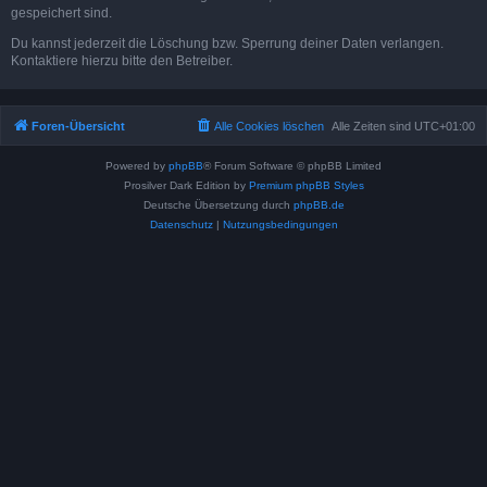
gespeichert sind.
Du kannst jederzeit die Löschung bzw. Sperrung deiner Daten verlangen.
Kontaktiere hierzu bitte den Betreiber.
Foren-Übersicht
Alle Cookies löschen
Alle Zeiten sind
UTC+01:00
Powered by
phpBB
® Forum Software © phpBB Limited
Prosilver Dark Edition by
Premium phpBB Styles
Deutsche Übersetzung durch
phpBB.de
Datenschutz
|
Nutzungsbedingungen