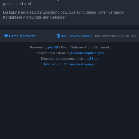
gespeichert sind.
Du kannst jederzeit die Löschung bzw. Sperrung deiner Daten verlangen.
Kontaktiere hierzu bitte den Betreiber.
Foren-Übersicht
Alle Cookies löschen
Alle Zeiten sind
UTC+01:00
Powered by
phpBB
® Forum Software © phpBB Limited
Prosilver Dark Edition by
Premium phpBB Styles
Deutsche Übersetzung durch
phpBB.de
Datenschutz
|
Nutzungsbedingungen