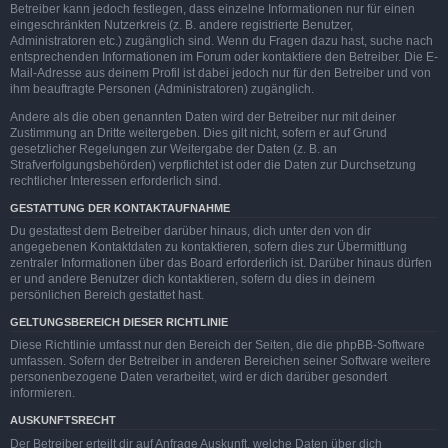
Betreiber kann jedoch festlegen, dass einzelne Informationen nur für einen
eingeschränkten Nutzerkreis (z. B. andere registrierte Benutzer,
Administratoren etc.) zugänglich sind. Wenn du Fragen dazu hast, suche nach
entsprechenden Informationen im Forum oder kontaktiere den Betreiber. Die E-
Mail-Adresse aus deinem Profil ist dabei jedoch nur für den Betreiber und von
ihm beauftragte Personen (Administratoren) zugänglich.
Andere als die oben genannten Daten wird der Betreiber nur mit deiner
Zustimmung an Dritte weitergeben. Dies gilt nicht, sofern er auf Grund
gesetzlicher Regelungen zur Weitergabe der Daten (z. B. an
Strafverfolgungsbehörden) verpflichtet ist oder die Daten zur Durchsetzung
rechtlicher Interessen erforderlich sind.
GESTATTUNG DER KONTAKTAUFNAHME
Du gestattest dem Betreiber darüber hinaus, dich unter den von dir
angegebenen Kontaktdaten zu kontaktieren, sofern dies zur Übermittlung
zentraler Informationen über das Board erforderlich ist. Darüber hinaus dürfen
er und andere Benutzer dich kontaktieren, sofern du dies in deinem
persönlichen Bereich gestattet hast.
GELTUNGSBEREICH DIESER RICHTLINIE
Diese Richtlinie umfasst nur den Bereich der Seiten, die die phpBB-Software
umfassen. Sofern der Betreiber in anderen Bereichen seiner Software weitere
personenbezogene Daten verarbeitet, wird er dich darüber gesondert
informieren.
AUSKUNFTSRECHT
Der Betreiber erteilt dir auf Anfrage Auskunft, welche Daten über dich