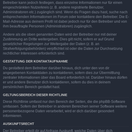
Betreiber kann jedoch festlegen, dass einzelne Informationen nur für einen
eingeschränkten Nutzerkreis (z. B. andere registrierte Benutzer,
Administratoren etc.) zugänglich sind. Wenn du Fragen dazu hast, suche nach
entsprechenden Informationen im Forum oder kontaktiere den Betreiber. Die E-
Mail-Adresse aus deinem Profil ist dabei jedoch nur für den Betreiber und von
ihm beauftragte Personen (Administratoren) zugänglich.
Andere als die oben genannten Daten wird der Betreiber nur mit deiner
Zustimmung an Dritte weitergeben. Dies gilt nicht, sofern er auf Grund
gesetzlicher Regelungen zur Weitergabe der Daten (z. B. an
Strafverfolgungsbehörden) verpflichtet ist oder die Daten zur Durchsetzung
rechtlicher Interessen erforderlich sind.
GESTATTUNG DER KONTAKTAUFNAHME
Du gestattest dem Betreiber darüber hinaus, dich unter den von dir
angegebenen Kontaktdaten zu kontaktieren, sofern dies zur Übermittlung
zentraler Informationen über das Board erforderlich ist. Darüber hinaus dürfen
er und andere Benutzer dich kontaktieren, sofern du dies in deinem
persönlichen Bereich gestattet hast.
GELTUNGSBEREICH DIESER RICHTLINIE
Diese Richtlinie umfasst nur den Bereich der Seiten, die die phpBB-Software
umfassen. Sofern der Betreiber in anderen Bereichen seiner Software weitere
personenbezogene Daten verarbeitet, wird er dich darüber gesondert
informieren.
AUSKUNFTSRECHT
Der Betreiber erteilt dir auf Anfrage Auskunft, welche Daten über dich