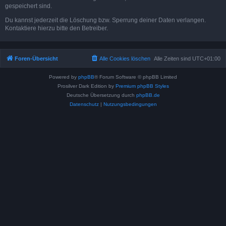
gespeichert sind.
Du kannst jederzeit die Löschung bzw. Sperrung deiner Daten verlangen.
Kontaktiere hierzu bitte den Betreiber.
Foren-Übersicht
Alle Cookies löschen
Alle Zeiten sind
UTC+01:00
Powered by
phpBB
® Forum Software © phpBB Limited
Prosilver Dark Edition by
Premium phpBB Styles
Deutsche Übersetzung durch
phpBB.de
Datenschutz
|
Nutzungsbedingungen