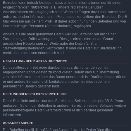
Betreiber kann jedoch festlegen, dass einzelne Informationen nur für einen
eingeschränkten Nutzerkreis (z. B. andere registrierte Benutzer,
Administratoren etc.) zugänglich sind. Wenn du Fragen dazu hast, suche nach
entsprechenden Informationen im Forum oder kontaktiere den Betreiber. Die E-
Mail-Adresse aus deinem Profil ist dabei jedoch nur für den Betreiber und von
ihm beauftragte Personen (Administratoren) zugänglich.
Andere als die oben genannten Daten wird der Betreiber nur mit deiner
Zustimmung an Dritte weitergeben. Dies gilt nicht, sofern er auf Grund
gesetzlicher Regelungen zur Weitergabe der Daten (z. B. an
Strafverfolgungsbehörden) verpflichtet ist oder die Daten zur Durchsetzung
rechtlicher Interessen erforderlich sind.
GESTATTUNG DER KONTAKTAUFNAHME
Du gestattest dem Betreiber darüber hinaus, dich unter den von dir
angegebenen Kontaktdaten zu kontaktieren, sofern dies zur Übermittlung
zentraler Informationen über das Board erforderlich ist. Darüber hinaus dürfen
er und andere Benutzer dich kontaktieren, sofern du dies in deinem
persönlichen Bereich gestattet hast.
GELTUNGSBEREICH DIESER RICHTLINIE
Diese Richtlinie umfasst nur den Bereich der Seiten, die die phpBB-Software
umfassen. Sofern der Betreiber in anderen Bereichen seiner Software weitere
personenbezogene Daten verarbeitet, wird er dich darüber gesondert
informieren.
AUSKUNFTSRECHT
Der Betreiber erteilt dir auf Anfrage Auskunft, welche Daten über dich