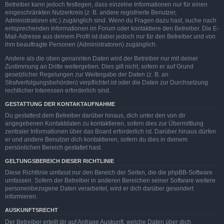
Betreiber kann jedoch festlegen, dass einzelne Informationen nur für einen
eingeschränkten Nutzerkreis (z. B. andere registrierte Benutzer,
Administratoren etc.) zugänglich sind. Wenn du Fragen dazu hast, suche nach
entsprechenden Informationen im Forum oder kontaktiere den Betreiber. Die E-
Mail-Adresse aus deinem Profil ist dabei jedoch nur für den Betreiber und von
ihm beauftragte Personen (Administratoren) zugänglich.
Andere als die oben genannten Daten wird der Betreiber nur mit deiner
Zustimmung an Dritte weitergeben. Dies gilt nicht, sofern er auf Grund
gesetzlicher Regelungen zur Weitergabe der Daten (z. B. an
Strafverfolgungsbehörden) verpflichtet ist oder die Daten zur Durchsetzung
rechtlicher Interessen erforderlich sind.
GESTATTUNG DER KONTAKTAUFNAHME
Du gestattest dem Betreiber darüber hinaus, dich unter den von dir
angegebenen Kontaktdaten zu kontaktieren, sofern dies zur Übermittlung
zentraler Informationen über das Board erforderlich ist. Darüber hinaus dürfen
er und andere Benutzer dich kontaktieren, sofern du dies in deinem
persönlichen Bereich gestattet hast.
GELTUNGSBEREICH DIESER RICHTLINIE
Diese Richtlinie umfasst nur den Bereich der Seiten, die die phpBB-Software
umfassen. Sofern der Betreiber in anderen Bereichen seiner Software weitere
personenbezogene Daten verarbeitet, wird er dich darüber gesondert
informieren.
AUSKUNFTSRECHT
Der Betreiber erteilt dir auf Anfrage Auskunft, welche Daten über dich