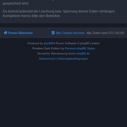
gespeichert sind.
Du kannst jederzeit die Löschung bzw. Sperrung deiner Daten verlangen.
Kontaktiere hierzu bitte den Betreiber.
Foren-Übersicht
Alle Cookies löschen
Alle Zeiten sind
UTC+01:00
Powered by
phpBB
® Forum Software © phpBB Limited
Prosilver Dark Edition by
Premium phpBB Styles
Deutsche Übersetzung durch
phpBB.de
Datenschutz
|
Nutzungsbedingungen