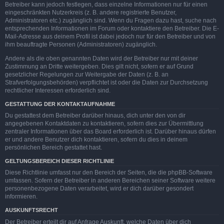
Betreiber kann jedoch festlegen, dass einzelne Informationen nur für einen
eingeschränkten Nutzerkreis (z. B. andere registrierte Benutzer,
Administratoren etc.) zugänglich sind. Wenn du Fragen dazu hast, suche nach
entsprechenden Informationen im Forum oder kontaktiere den Betreiber. Die E-
Mail-Adresse aus deinem Profil ist dabei jedoch nur für den Betreiber und von
ihm beauftragte Personen (Administratoren) zugänglich.
Andere als die oben genannten Daten wird der Betreiber nur mit deiner
Zustimmung an Dritte weitergeben. Dies gilt nicht, sofern er auf Grund
gesetzlicher Regelungen zur Weitergabe der Daten (z. B. an
Strafverfolgungsbehörden) verpflichtet ist oder die Daten zur Durchsetzung
rechtlicher Interessen erforderlich sind.
GESTATTUNG DER KONTAKTAUFNAHME
Du gestattest dem Betreiber darüber hinaus, dich unter den von dir
angegebenen Kontaktdaten zu kontaktieren, sofern dies zur Übermittlung
zentraler Informationen über das Board erforderlich ist. Darüber hinaus dürfen
er und andere Benutzer dich kontaktieren, sofern du dies in deinem
persönlichen Bereich gestattet hast.
GELTUNGSBEREICH DIESER RICHTLINIE
Diese Richtlinie umfasst nur den Bereich der Seiten, die die phpBB-Software
umfassen. Sofern der Betreiber in anderen Bereichen seiner Software weitere
personenbezogene Daten verarbeitet, wird er dich darüber gesondert
informieren.
AUSKUNFTSRECHT
Der Betreiber erteilt dir auf Anfrage Auskunft, welche Daten über dich