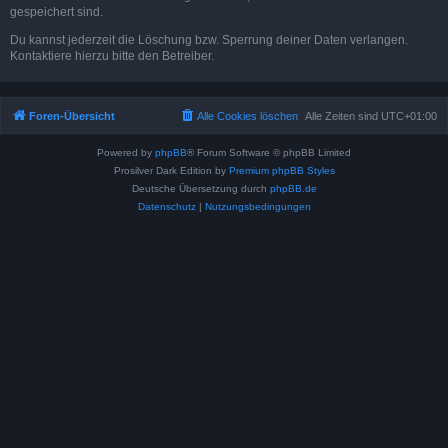
gespeichert sind.
Du kannst jederzeit die Löschung bzw. Sperrung deiner Daten verlangen.
Kontaktiere hierzu bitte den Betreiber.
Foren-Übersicht
Alle Cookies löschen
Alle Zeiten sind
UTC+01:00
Powered by
phpBB
® Forum Software © phpBB Limited
Prosilver Dark Edition by
Premium phpBB Styles
Deutsche Übersetzung durch
phpBB.de
Datenschutz
|
Nutzungsbedingungen