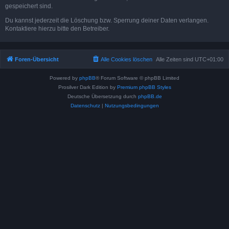
gespeichert sind.
Du kannst jederzeit die Löschung bzw. Sperrung deiner Daten verlangen.
Kontaktiere hierzu bitte den Betreiber.
Foren-Übersicht
Alle Cookies löschen
Alle Zeiten sind
UTC+01:00
Powered by
phpBB
® Forum Software © phpBB Limited
Prosilver Dark Edition by
Premium phpBB Styles
Deutsche Übersetzung durch
phpBB.de
Datenschutz
|
Nutzungsbedingungen