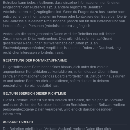
Betreiber kann jedoch festlegen, dass einzelne Informationen nur für einen
eingeschränkten Nutzerkreis (z. B. andere registrierte Benutzer,
Administratoren etc.) zugänglich sind. Wenn du Fragen dazu hast, suche nach
entsprechenden Informationen im Forum oder kontaktiere den Betreiber. Die E-
Mail-Adresse aus deinem Profil ist dabei jedoch nur für den Betreiber und von
ihm beauftragte Personen (Administratoren) zugänglich.
Andere als die oben genannten Daten wird der Betreiber nur mit deiner
Zustimmung an Dritte weitergeben. Dies gilt nicht, sofern er auf Grund
gesetzlicher Regelungen zur Weitergabe der Daten (z. B. an
Strafverfolgungsbehörden) verpflichtet ist oder die Daten zur Durchsetzung
rechtlicher Interessen erforderlich sind.
GESTATTUNG DER KONTAKTAUFNAHME
Du gestattest dem Betreiber darüber hinaus, dich unter den von dir
angegebenen Kontaktdaten zu kontaktieren, sofern dies zur Übermittlung
zentraler Informationen über das Board erforderlich ist. Darüber hinaus dürfen
er und andere Benutzer dich kontaktieren, sofern du dies in deinem
persönlichen Bereich gestattet hast.
GELTUNGSBEREICH DIESER RICHTLINIE
Diese Richtlinie umfasst nur den Bereich der Seiten, die die phpBB-Software
umfassen. Sofern der Betreiber in anderen Bereichen seiner Software weitere
personenbezogene Daten verarbeitet, wird er dich darüber gesondert
informieren.
AUSKUNFTSRECHT
Der Betreiber erteilt dir auf Anfrage Auskunft, welche Daten über dich