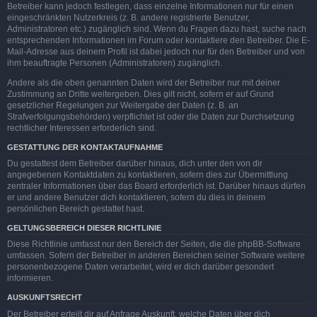
Betreiber kann jedoch festlegen, dass einzelne Informationen nur für einen
eingeschränkten Nutzerkreis (z. B. andere registrierte Benutzer,
Administratoren etc.) zugänglich sind. Wenn du Fragen dazu hast, suche nach
entsprechenden Informationen im Forum oder kontaktiere den Betreiber. Die E-
Mail-Adresse aus deinem Profil ist dabei jedoch nur für den Betreiber und von
ihm beauftragte Personen (Administratoren) zugänglich.
Andere als die oben genannten Daten wird der Betreiber nur mit deiner
Zustimmung an Dritte weitergeben. Dies gilt nicht, sofern er auf Grund
gesetzlicher Regelungen zur Weitergabe der Daten (z. B. an
Strafverfolgungsbehörden) verpflichtet ist oder die Daten zur Durchsetzung
rechtlicher Interessen erforderlich sind.
GESTATTUNG DER KONTAKTAUFNAHME
Du gestattest dem Betreiber darüber hinaus, dich unter den von dir
angegebenen Kontaktdaten zu kontaktieren, sofern dies zur Übermittlung
zentraler Informationen über das Board erforderlich ist. Darüber hinaus dürfen
er und andere Benutzer dich kontaktieren, sofern du dies in deinem
persönlichen Bereich gestattet hast.
GELTUNGSBEREICH DIESER RICHTLINIE
Diese Richtlinie umfasst nur den Bereich der Seiten, die die phpBB-Software
umfassen. Sofern der Betreiber in anderen Bereichen seiner Software weitere
personenbezogene Daten verarbeitet, wird er dich darüber gesondert
informieren.
AUSKUNFTSRECHT
Der Betreiber erteilt dir auf Anfrage Auskunft, welche Daten über dich