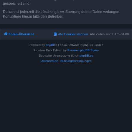
gespeichert sind.
Du kannst jederzeit die Löschung bzw. Sperrung deiner Daten verlangen.
Kontaktiere hierzu bitte den Betreiber.
Foren-Übersicht
Alle Cookies löschen
Alle Zeiten sind
UTC+01:00
Powered by
phpBB
® Forum Software © phpBB Limited
Prosilver Dark Edition by
Premium phpBB Styles
Deutsche Übersetzung durch
phpBB.de
Datenschutz
|
Nutzungsbedingungen